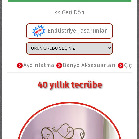
<< Geri Dön
Endüstriye Tasarımlar
Aydınlatma
Banyo Aksesuarları
Çiçeklikl
40 yıllık tecrübe