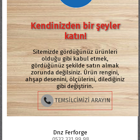
Kendinizden bir şeyler
katın!
Sitemizde gördüğünüz ürünleri
olduğu gibi kabul etmek,
gördüğünüz şekilde satın almak
zorunda değilsiniz. Ürün rengini,
ahşap desenini, ölçülerini, dilediğiniz
gibi değiştirin.
TEMSİLCİMİZİ ARAYIN
Dnz Ferforge
0532 331 99 98