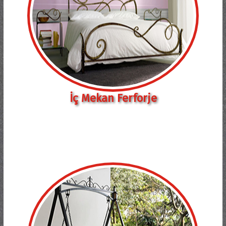
İç Mekan Ferforje