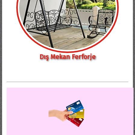
Dış Mekan Ferforje