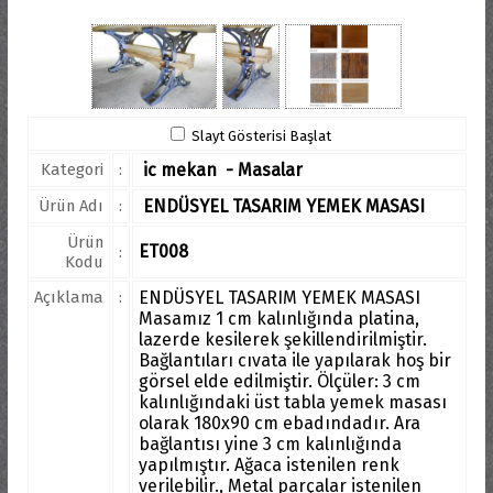
Slayt Gösterisi Başlat
Kategori
:
ic mekan - Masalar
Ürün Adı
:
ENDÜSYEL TASARIM YEMEK MASASI
Ürün
ET008
:
Kodu
Açıklama
:
ENDÜSYEL TASARIM YEMEK MASASI
Masamız 1 cm kalınlığında platina,
lazerde kesilerek şekillendirilmiştir.
Bağlantıları cıvata ile yapılarak hoş bir
görsel elde edilmiştir. Ölçüler: 3 cm
kalınlığındaki üst tabla yemek masası
olarak 180x90 cm ebadındadır. Ara
bağlantısı yine 3 cm kalınlığında
yapılmıştır. Ağaca istenilen renk
verilebilir., Metal parçalar istenilen