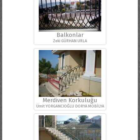
Balkonlar
Zeki GÜRHAN URLA
Merdiven Korkuluğu
Ümit YORGANCIOĞLU DORYA MOBİLYA