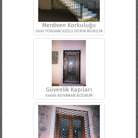
Merdiven Korkuluğu
Ümit YORGANCIOĞLU DORYA MOBİLYA
Güvenlik Kapıları
Semih ADIYAMAN BODRUM