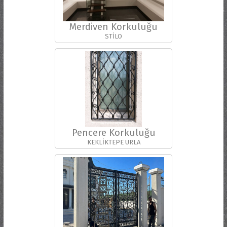
Merdiven Korkuluğu
STİLO
Pencere Korkuluğu
KEKLİKTEPE URLA