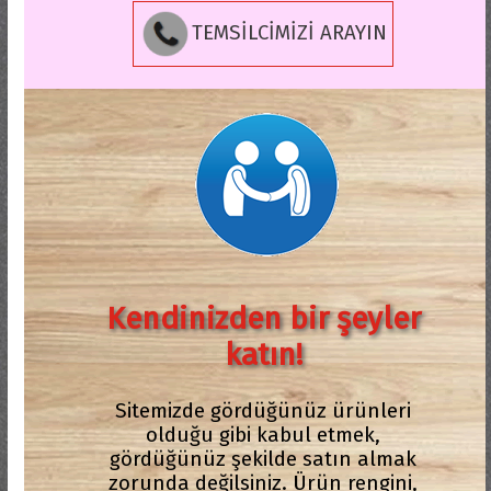
TEMSİLCİMİZİ ARAYIN
Kendinizden bir şeyler
katın!
Sitemizde gördüğünüz ürünleri
olduğu gibi kabul etmek,
gördüğünüz şekilde satın almak
zorunda değilsiniz. Ürün rengini,