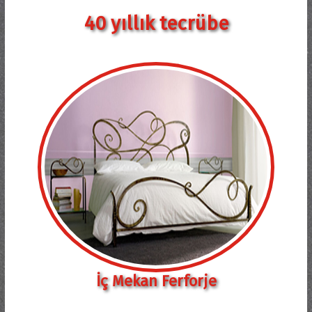
40 yıllık tecrübe
İç Mekan Ferforje