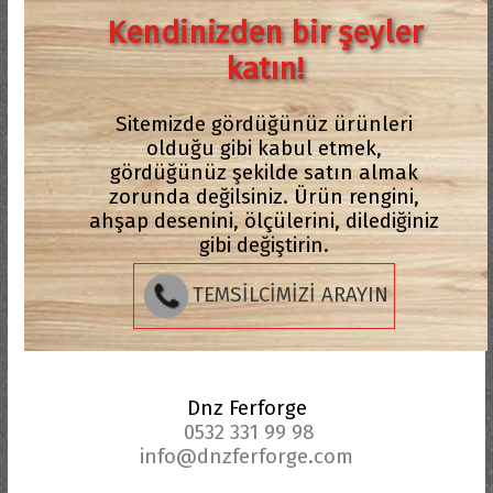
Kendinizden bir şeyler
katın!
Sitemizde gördüğünüz ürünleri
olduğu gibi kabul etmek,
gördüğünüz şekilde satın almak
zorunda değilsiniz. Ürün rengini,
ahşap desenini, ölçülerini, dilediğiniz
gibi değiştirin.
TEMSİLCİMİZİ ARAYIN
Dnz Ferforge
0532 331 99 98
info@dnzferforge.com