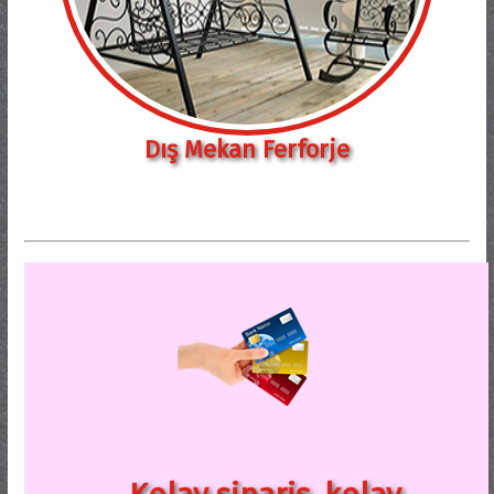
Dış Mekan Ferforje