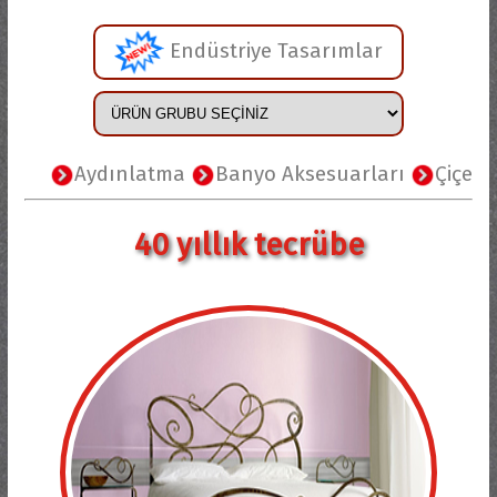
Endüstriye Tasarımlar
Aydınlatma
Banyo Aksesuarları
Çiçeklikl
40 yıllık tecrübe