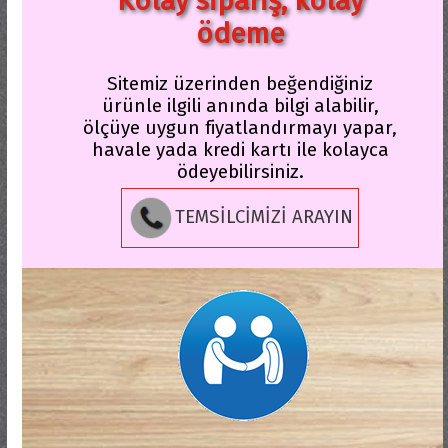
Kolay sipariş, kolay
ödeme
Sitemiz üzerinden beğendiğiniz
ürünle ilgili anında bilgi alabilir,
ölçüye uygun fiyatlandırmayı yapar,
havale yada kredi kartı ile kolayca
ödeyebilirsiniz.
TEMSİLCİMİZİ ARAYIN