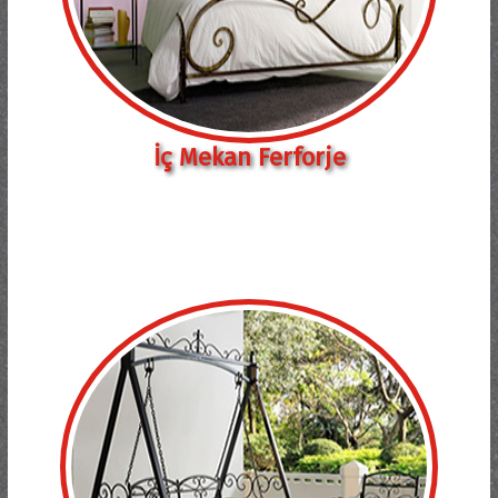
İç Mekan Ferforje