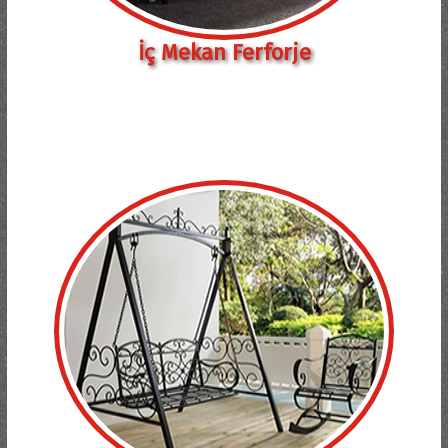
İç Mekan Ferforje