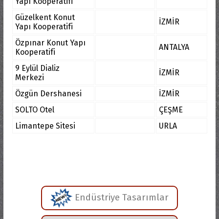
Yapı Kooperatifi
Güzelkent Konut
İZMİR
Yapı Kooperatifi
Özpınar Konut Yapı
ANTALYA
Kooperatifi
9 Eylül Dializ
İZMİR
Merkezi
Özgün Dershanesi
İZMİR
SOLTO Otel
ÇEŞME
Limantepe Sitesi
URLA
Endüstriye Tasarımlar