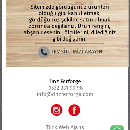
Sitemizde gördüğünüz ürünleri
olduğu gibi kabul etmek,
gördüğünüz şekilde satın almak
zorunda değilsiniz. Ürün rengini,
ahşap desenini, ölçülerini, dilediğiniz
gibi değiştirin.
TEMSİLCİMİZİ ARAYIN
Dnz Ferforge
0532 331 99 98
info@dnzferforge.com
Türk Web Ajans