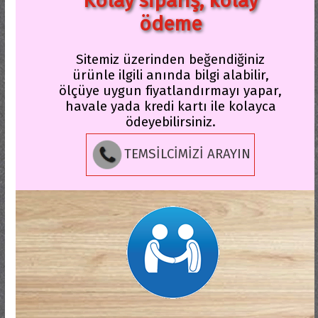
Kolay sipariş, kolay
ödeme
Sitemiz üzerinden beğendiğiniz
ürünle ilgili anında bilgi alabilir,
ölçüye uygun fiyatlandırmayı yapar,
havale yada kredi kartı ile kolayca
ödeyebilirsiniz.
TEMSİLCİMİZİ ARAYIN