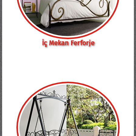
İç Mekan Ferforje