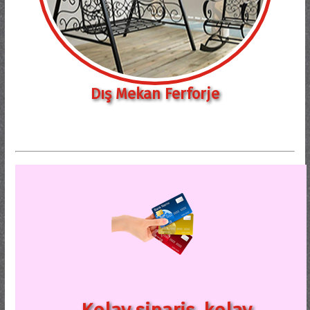
Dış Mekan Ferforje