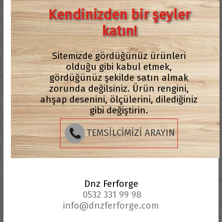
Kendinizden bir şeyler
katın!
Sitemizde gördüğünüz ürünleri
olduğu gibi kabul etmek,
gördüğünüz şekilde satın almak
zorunda değilsiniz. Ürün rengini,
ahşap desenini, ölçülerini, dilediğiniz
gibi değiştirin.
TEMSİLCİMİZİ ARAYIN
Dnz Ferforge
0532 331 99 98
info@dnzferforge.com