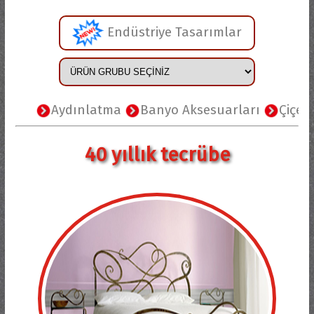
Endüstriye Tasarımlar
Aydınlatma
Banyo Aksesuarları
Çiçeklik
40 yıllık tecrübe