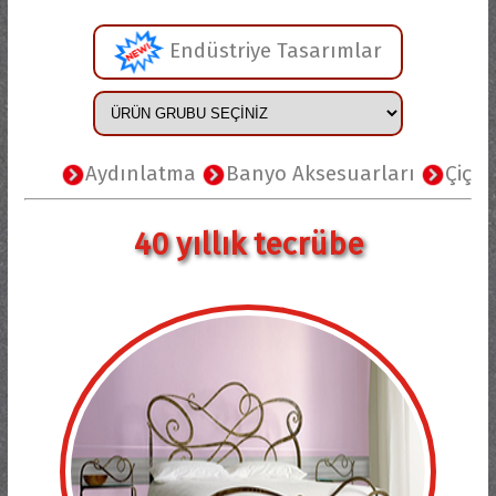
Endüstriye Tasarımlar
Aydınlatma
Banyo Aksesuarları
Çiçeklik
40 yıllık tecrübe