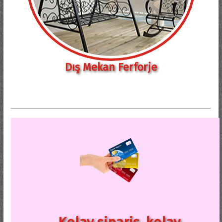
Dış Mekan Ferforje