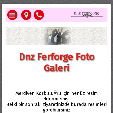
Dnz Ferforge Foto
Galeri
Merdiven KorkuluÄŸu için henüz resim
eklenmemiş !
Belki bir sonraki ziyaretinizde burada resimleri
görebilirsiniz