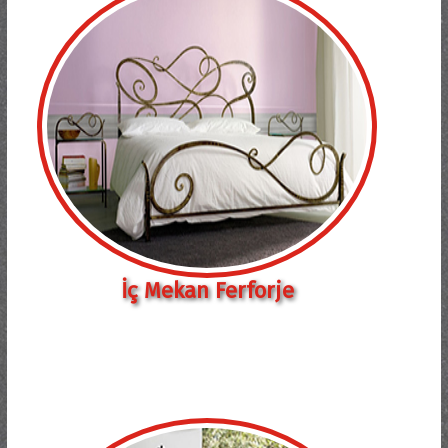
İç Mekan Ferforje