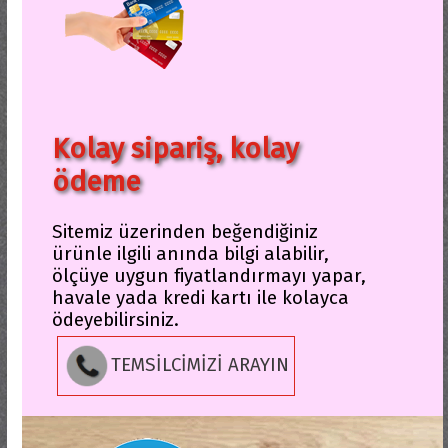
Kolay sipariş, kolay
ödeme
Sitemiz üzerinden beğendiğiniz
ürünle ilgili anında bilgi alabilir,
ölçüye uygun fiyatlandırmayı yapar,
havale yada kredi kartı ile kolayca
ödeyebilirsiniz.
TEMSİLCİMİZİ ARAYIN