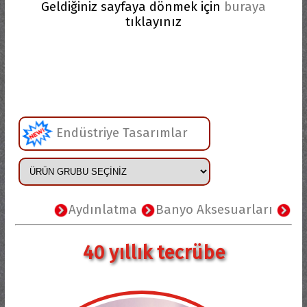
Geldiğiniz sayfaya dönmek için
buraya
tıklayınız
Endüstriye Tasarımlar
Aydınlatma
Banyo Aksesuarları
Çiçek
40 yıllık tecrübe