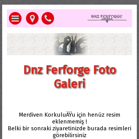
Dnz Ferforge Foto
Galeri
Merdiven KorkuluÄŸu için henüz resim
eklenmemiş !
Belki bir sonraki ziyaretinizde burada resimleri
görebilirsiniz