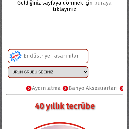
Geldiğiniz sayfaya dönmek için
buraya
tıklayınız
Endüstriye Tasarımlar
Aydınlatma
Banyo Aksesuarları
Çiç
40 yıllık tecrübe