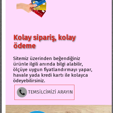
Kolay sipariş, kolay
ödeme
Sitemiz üzerinden beğendiğiniz
ürünle ilgili anında bilgi alabilir,
ölçüye uygun fiyatlandırmayı yapar,
havale yada kredi kartı ile kolayca
ödeyebilirsiniz.
TEMSİLCİMİZİ ARAYIN