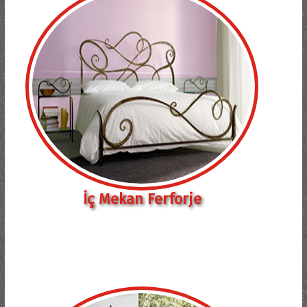
İç Mekan Ferforje