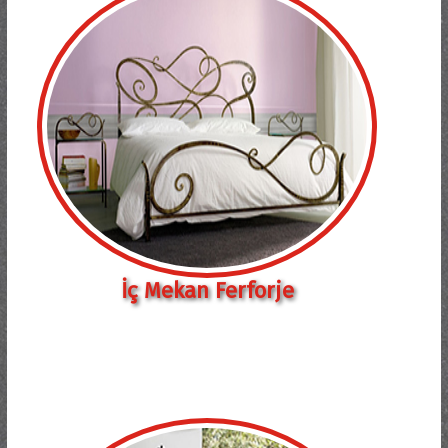
İç Mekan Ferforje