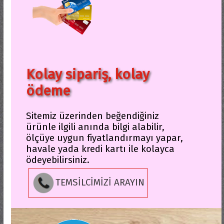
Kolay sipariş, kolay
ödeme
Sitemiz üzerinden beğendiğiniz
ürünle ilgili anında bilgi alabilir,
ölçüye uygun fiyatlandırmayı yapar,
havale yada kredi kartı ile kolayca
ödeyebilirsiniz.
TEMSİLCİMİZİ ARAYIN