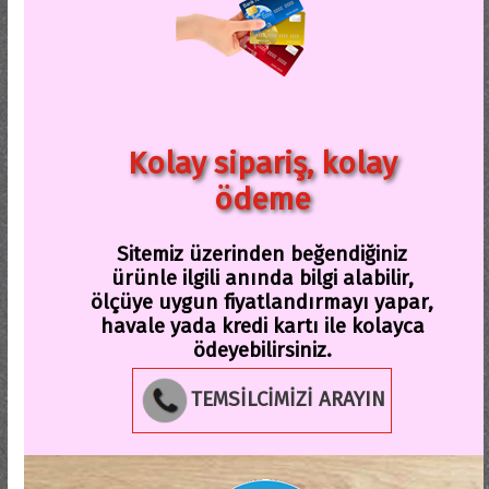
Kolay sipariş, kolay
ödeme
Sitemiz üzerinden beğendiğiniz
ürünle ilgili anında bilgi alabilir,
ölçüye uygun fiyatlandırmayı yapar,
havale yada kredi kartı ile kolayca
ödeyebilirsiniz.
TEMSİLCİMİZİ ARAYIN