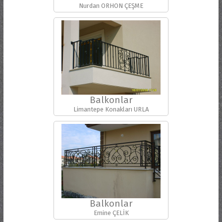
Nurdan ORHON ÇEŞME
Balkonlar
Limantepe Konakları URLA
Balkonlar
Emine ÇELİK