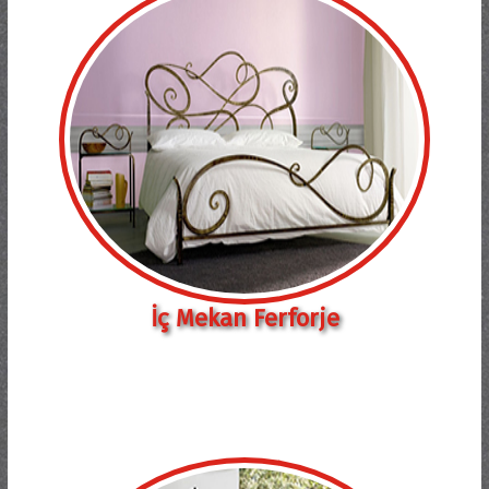
İç Mekan Ferforje