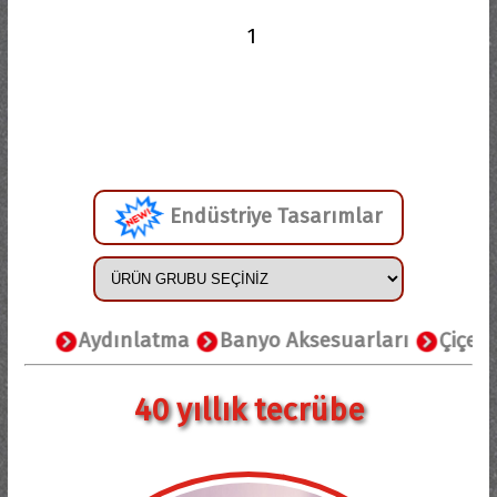
1
Endüstriye Tasarımlar
Aydınlatma
Banyo Aksesuarları
Çiçeklikler
40 yıllık tecrübe